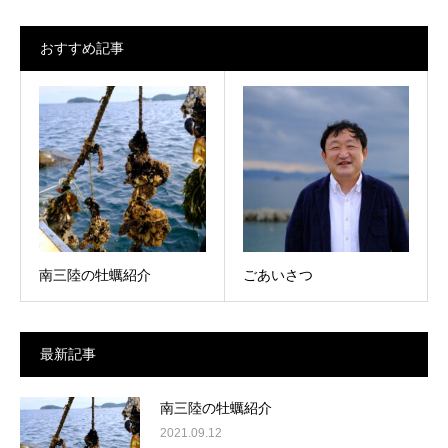
おすすめ記事
南三陸の牡蠣紹介
ごあいさつ
最新記事
南三陸の牡蠣紹介
2021.09.12