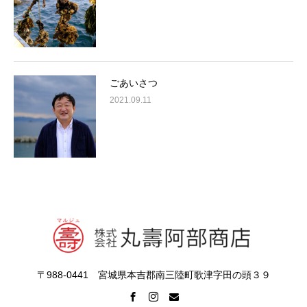
ごあいさつ
2021.09.11
〒988-0441 宮城県本吉郡南三陸町歌津字田の頭３９